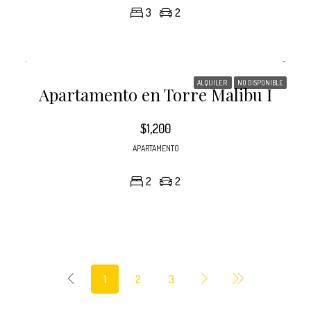
3
2
ALQUILER
NO DISPONIBLE
Apartamento en Torre Malibu I
$1,200
APARTAMENTO
2
2
1
2
3