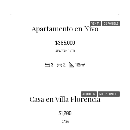
VENTA
DISPONIBLE
Apartamento en Nivo
$365,000
APARTAMENTO
3
2
116
m²
ALQUILER
NO DISPONIBLE
Casa en Villa Florencia
$1,200
CASA