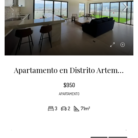
Apartamento en Distrito Artemisa Torre Norte
$950
APARTAMENTO
3
2
71
m²