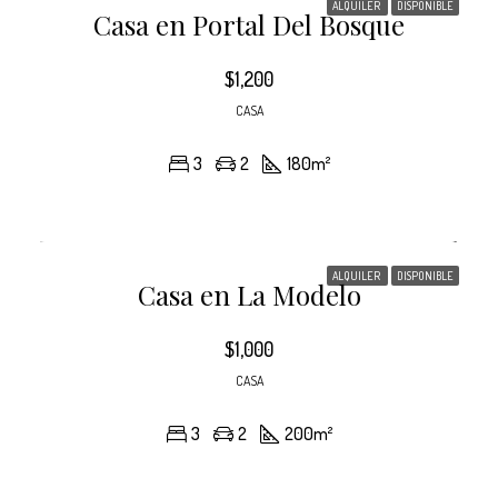
ALQUILER
DISPONIBLE
Casa en Portal Del Bosque
$1,200
CASA
3
2
180
m²
ALQUILER
DISPONIBLE
Casa en La Modelo
$1,000
CASA
3
2
200
m²