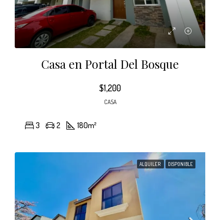
Casa en Portal Del Bosque
$1,200
CASA
3
2
180
m²
ALQUILER
DISPONIBLE