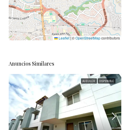
Leaflet
|
©
OpenStreetMap
contributors
Anuncios Similares
ALQUILER
DISPONIBLE