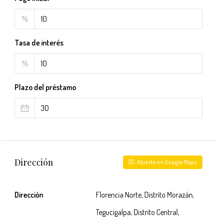
%
Tasa de interés
%
Plazo del préstamo
Dirección
Abierto en Google Maps
Dirección
Florencia Norte, Distrito Morazán,
Tegucigalpa, Distrito Central,