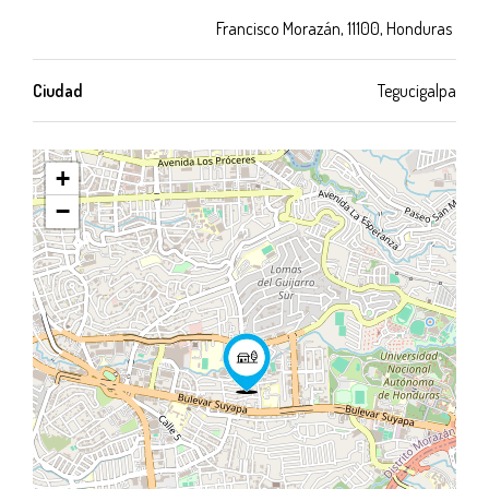
Francisco Morazán, 11100, Honduras
Ciudad
Tegucigalpa
+
−