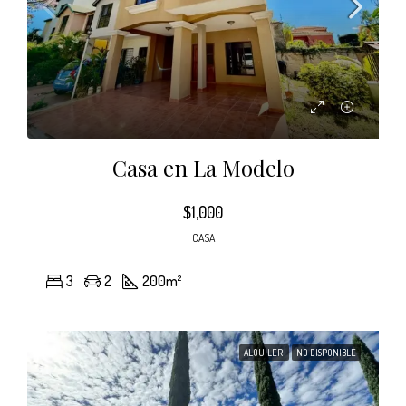
Casa en La Modelo
$1,000
CASA
3
2
200
m²
ALQUILER
NO DISPONIBLE