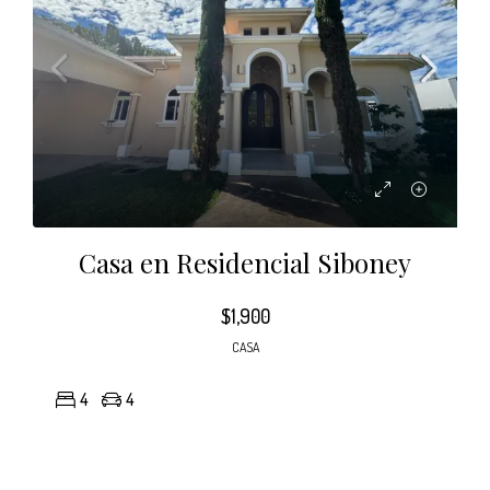
Casa en Residencial Siboney
$1,900
CASA
4
4