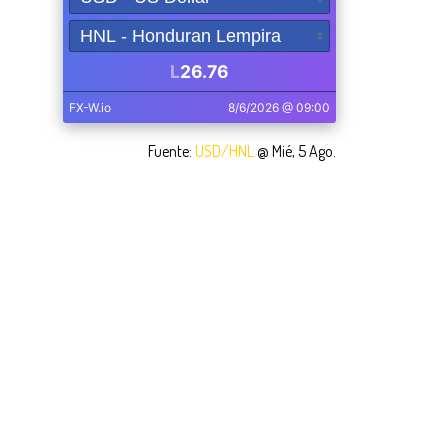
Fuente:
USD/HNL
@ Mié, 5 Ago.