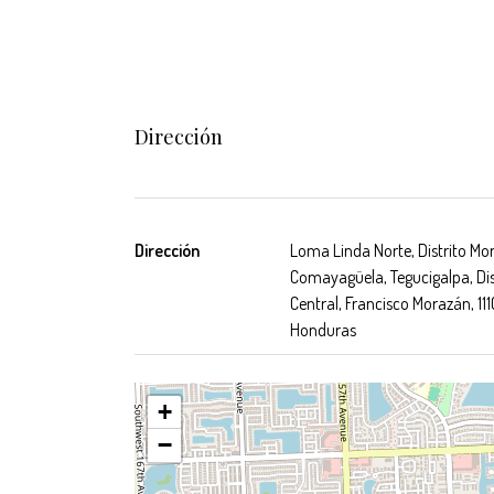
Dirección
Dirección
Loma Linda Norte, Distrito Mo
Comayagüela, Tegucigalpa, Dis
Central, Francisco Morazán, 111
Honduras
+
−