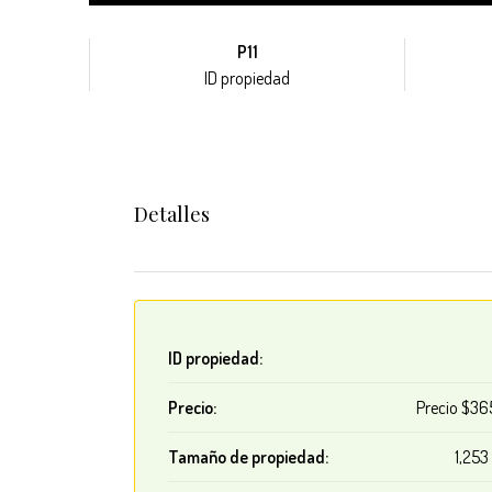
P11
ID propiedad
Detalles
ID propiedad:
Precio:
Precio
$36
Tamaño de propiedad:
1,253