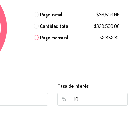
Pago inicial
$36,500.00
Cantidad total
$328,500.00
Pago mensual
$2,882.82
l
Tasa de interés
%