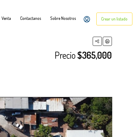
Venta
Contactanos
Sobre Nosotros
Crear un listado
Precio
$365,000