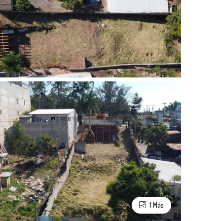
1 Más