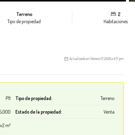
Terreno
2
Tipo de propiedad
Habitaciones
Actualizado en febrero 17, 2025 a 4:17 pm
P11
Tipo de propiedad:
Terreno
5,000
Estado de la propiedad:
Venta
 v2 m²