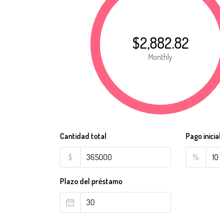
$2,882.82
Monthly
Cantidad total
Pago inicia
$
%
Plazo del préstamo