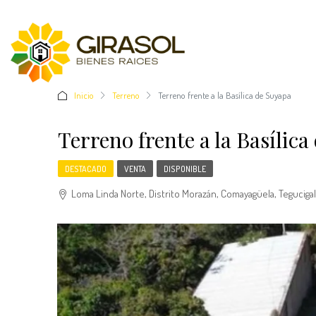
Inicio
Terreno
Terreno frente a la Basílica de Suyapa
Terreno frente a la Basílic
DESTACADO
VENTA
DISPONIBLE
Loma Linda Norte, Distrito Morazán, Comayagüela, Tegucigalp