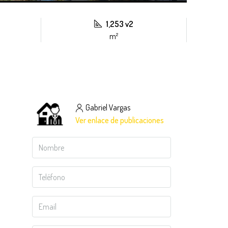
1,253 v2
m²
Gabriel Vargas
Ver enlace de publicaciones