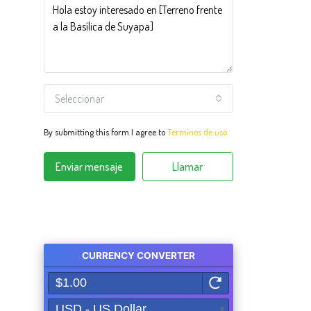
Seleccionar
By submitting this form I agree to
Terminos de uso
Enviar mensaje
Llamar