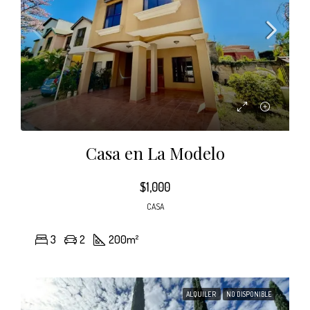
Casa en La Modelo
$1,000
CASA
3
2
200
m²
ALQUILER
NO DISPONIBLE