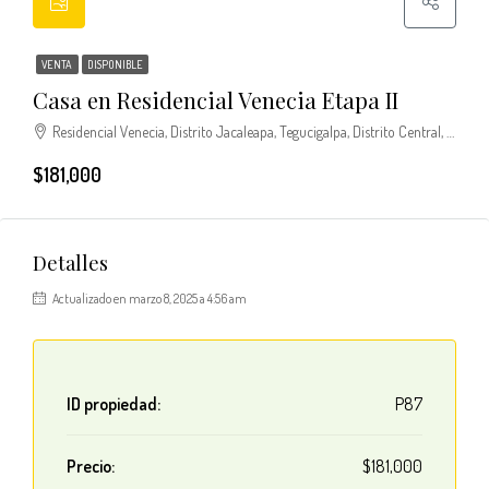
VENTA
DISPONIBLE
Casa en Residencial Venecia Etapa II
Residencial Venecia, Distrito Jacaleapa, Tegucigalpa, Distrito Central, Francisco Morazán, Honduras
$181,000
Detalles
Actualizado en marzo 8, 2025 a 4:56 am
ID propiedad:
P87
Precio:
$181,000