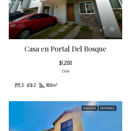
Casa en Portal Del Bosque
$1,200
CASA
3
2
180
m²
ALQUILER
DISPONIBLE