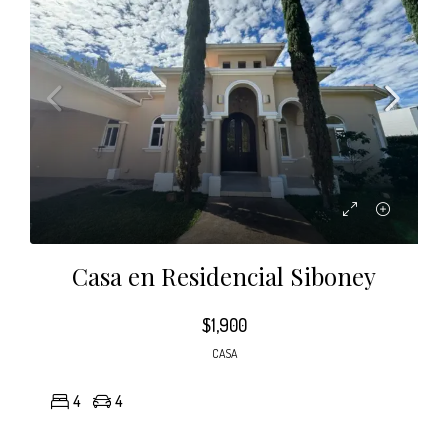
Casa en Residencial Siboney
$1,900
CASA
4
4