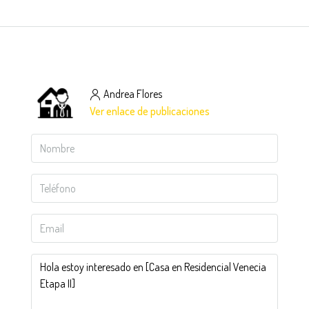
Andrea Flores
Ver enlace de publicaciones