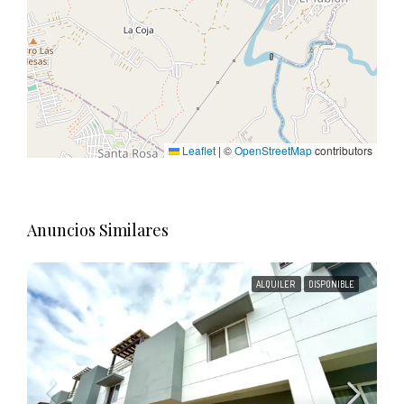
Leaflet
|
©
OpenStreetMap
contributors
Anuncios Similares
ALQUILER
DISPONIBLE