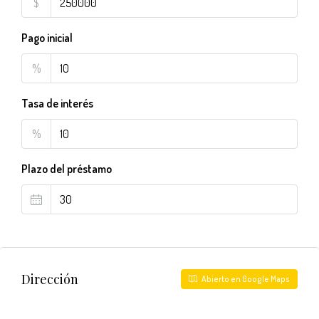
$
Pago inicial
%
Tasa de interés
%
Plazo del préstamo
Dirección
Abierto en Google Maps