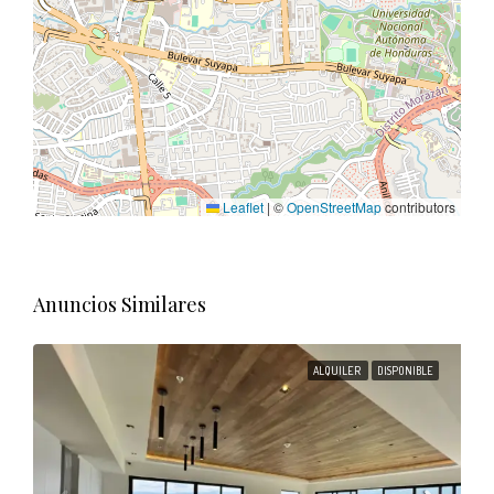
Leaflet
|
©
OpenStreetMap
contributors
Anuncios Similares
ALQUILER
DISPONIBLE