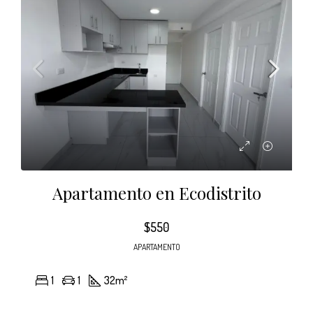
Apartamento en Ecodistrito
$550
APARTAMENTO
1
1
32
m²