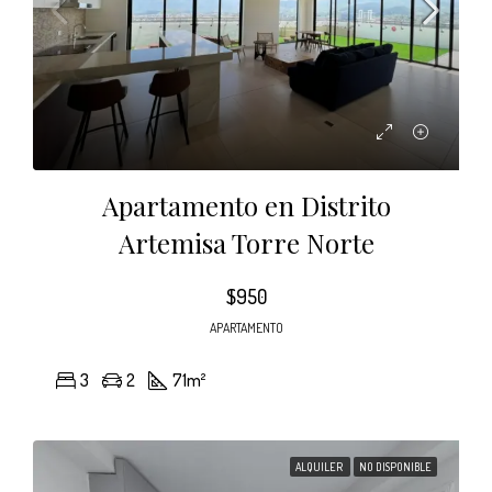
Apartamento en Distrito
Artemisa Torre Norte
$950
APARTAMENTO
3
2
71
m²
ALQUILER
NO DISPONIBLE