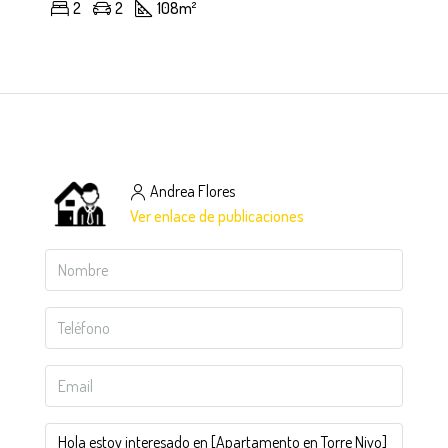
2
2
108
m²
Andrea Flores
Ver enlace de publicaciones