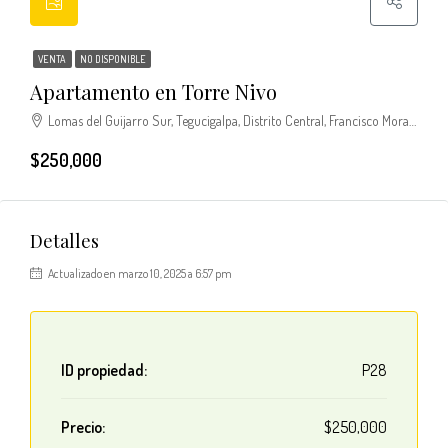
VENTA
NO DISPONIBLE
Apartamento en Torre Nivo
Lomas del Guijarro Sur, Tegucigalpa, Distrito Central, Francisco Morazán, Honduras
$250,000
Detalles
Actualizado en marzo 10, 2025 a 6:57 pm
ID propiedad:
P28
Precio:
$250,000