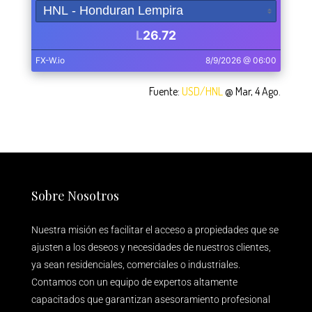
Fuente:
USD/HNL
@ Mar, 4 Ago.
Sobre Nosotros
Nuestra misión es facilitar el acceso a propiedades que se
ajusten a los deseos y necesidades de nuestros clientes,
ya sean residenciales, comerciales o industriales.
Contamos con un equipo de expertos altamente
capacitados que garantizan asesoramiento profesional