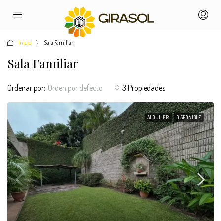
Inicio
Sala Familiar
Sala Familiar
Ordenar por:
Orden por defecto
3 Propiedades
ALQUILER
DISPONIBLE