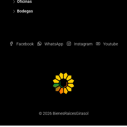
Oficinas
Bodegas
Facebook
WhatsApp
Instagram
Youtube
© 2026 BienesRaìcesGirasol