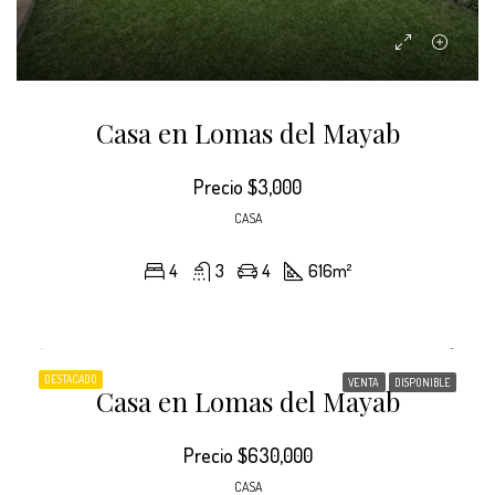
Casa en Lomas del Mayab
Precio
$3,000
CASA
4
3
4
616
m²
DESTACADO
VENTA
DISPONIBLE
Casa en Lomas del Mayab
Precio
$630,000
CASA