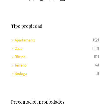
Tipo propiedad
Apartamento
(52)
Casa
(36)
Oficina
(12)
Terreno
(4)
Bodega
(1)
Precentación propiedades