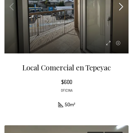
Local Comercial en Tepeyac
$600
OFICINA
50
m²