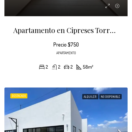
Apartamento en Cipreses Torre Sur
Precio
$750
APARTAMENTO
2
2
2
58
m²
DESTACADO
ALQUILER
NO DISPONIBLE