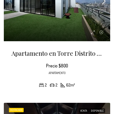
Apartamento en Torre Distrito Artemisa
Precio
$800
APARTAMENTO
2
2
62
m²
DESTACADO
VENTA
DISPONIBLE