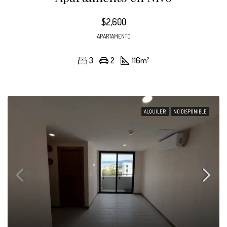
$2,600
APARTAMENTO
3
2
116
m²
ALQUILER
NO DISPONIBLE