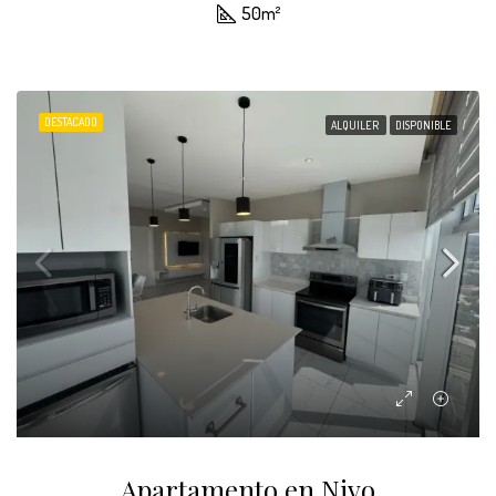
50
m²
DESTACADO
ALQUILER
DISPONIBLE
Apartamento en Nivo