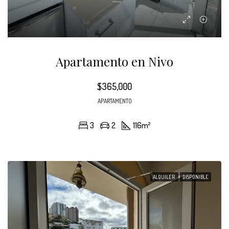
Apartamento en Nivo
$365,000
APARTAMENTO
3
2
116
m²
ALQUILER
DISPONIBLE