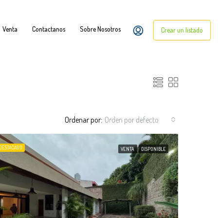
Venta
Contactanos
Sobre Nosotros
Crear un listado
Ordenar por:
Orden por defecto
DESTACADO
VENTA
DISPONIBLE