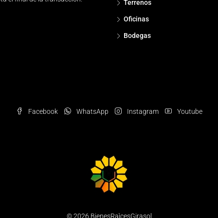
Terrenos
Oficinas
Bodegas
Facebook
WhatsApp
Instagram
Youtube
© 2026 BienesRaìcesGirasol