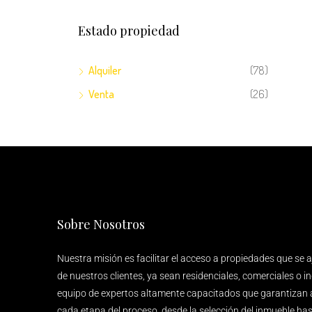
Estado propiedad
Alquiler
(78)
Venta
(26)
Sobre Nosotros
Nuestra misión es facilitar el acceso a propiedades que se 
de nuestros clientes, ya sean residenciales, comerciales o 
equipo de expertos altamente capacitados que garantizan 
cada etapa del proceso, desde la selección del inmueble hast