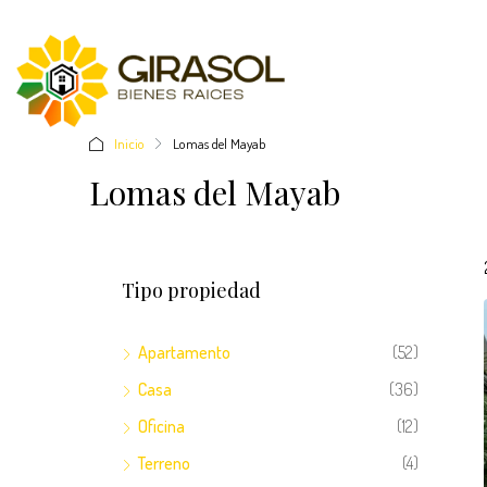
Inicio
Lomas del Mayab
Lomas del Mayab
Tipo propiedad
Apartamento
(52)
Casa
(36)
Oficina
(12)
Terreno
(4)