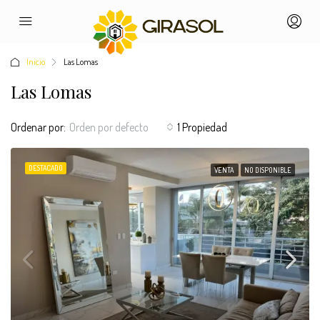
Inicio
Las Lomas
Las Lomas
Ordenar por:
Orden por defecto
1 Propiedad
DESTACADO
VENTA
NO DISPONIBLE