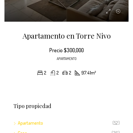
Apartamento en Torre Nivo
Precio
$300,000
APARTAMENTO
2
2
2
97.41
m²
Tipo propiedad
Apartamento
(52)
Casa
(36)